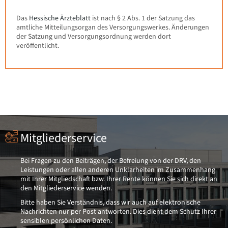
Das
Hessische Ärzteblatt
ist nach § 2 Abs. 1 der Satzung das
amtliche Mitteilungsorgan des Versorgungswerkes. Änderungen
der Satzung und Versorgungsordnung werden dort
veröffentlicht.
Mitgliederservice
Bei Fragen zu den Beiträgen, der Befreiung von der DRV, den
Leistungen oder allen anderen Unklarheiten im Zusammenhang
mit Ihrer Mitgliedschaft bzw. Ihrer Rente können Sie sich direkt an
den Mitgliederservice wenden.
Bitte haben Sie Verständnis, dass wir auch auf elektronische
Nachrichten nur per Post antworten. Dies dient dem Schutz Ihrer
sensiblen persönlichen Daten.