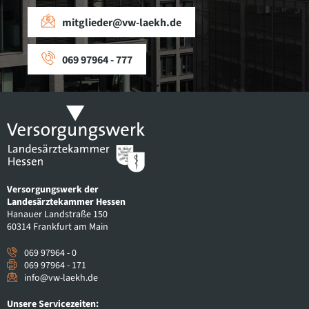
mitglieder@vw-laekh.de
069 97964 - 777
Versorgungswerk der
Landesärztekammer Hessen
Hanauer Landstraße 150
60314 Frankfurt am Main
069 97964 - 0
069 97964 - 171
info@vw-laekh.de
Unsere Servicezeiten: