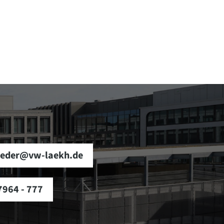
ieder@vw-laekh.de
7964 - 777