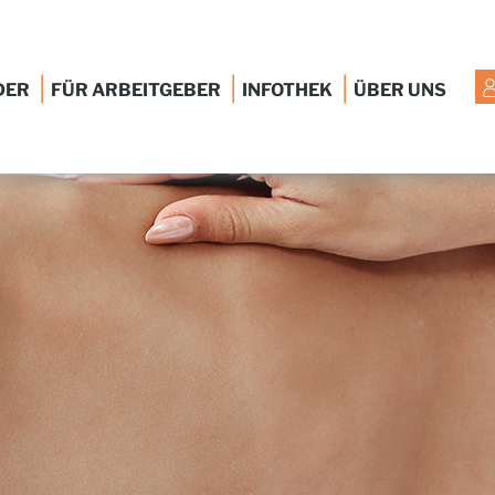
|
|
|
DER
FÜR ARBEITGEBER
INFOTHEK
ÜBER UNS