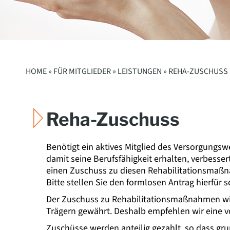
HOME »
FÜR MITGLIEDER
»
LEISTUNGEN
» REHA-ZUSCHUSS
Reha-Zuschuss
Benötigt ein aktives Mitglied des Versorgun
damit seine Berufsfähigkeit erhalten, verbesse
einen Zuschuss zu diesen Rehabilitationsmaßn
Bitte stellen Sie den formlosen Antrag hierfür s
Der Zuschuss zu Rehabilitationsmaßnahmen wi
Trägern gewährt. Deshalb empfehlen wir eine v
Zuschüsse werden anteilig gezahlt, so dass grun