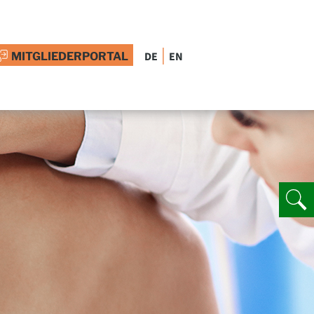
|
DE
EN
MITGLIEDERPORTAL