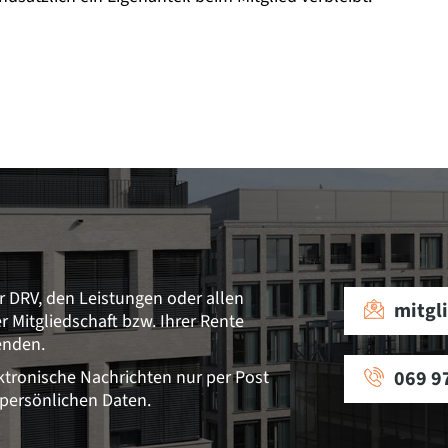
r DRV, den Leistungen oder allen
mitgl
Mitgliedschaft bzw. Ihrer Rente
enden.
ektronische Nachrichten nur per Post
069 9
 persönlichen Daten.