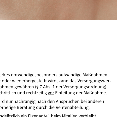
gswerkes notwendige, besonders aufwändige Maßnahmen,
rt oder wiederhergestellt wird, kann das Versorgungswerk
ahmen gewähren (§ 7 Abs. 1 der Versorgungsordnung).
chriftlich und rechtzeitig
vor
Einleitung der Maßnahme.
rd nur nachrangig nach den Ansprüchen bei anderen
orherige Beratung durch die Rentenabteilung.
dsätzlich ein Eigenanteil beim Mitglied verbleibt.