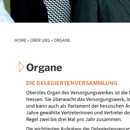
HOME »
ÜBER UNS
» ORGANE
Organe
DIE DELEGIERTENVERSAMMLUNG
Oberstes Organ des Versorgungswerkes ist di
Hessen. Sie überwacht das Versorgungswerk, legt
und kann auch als Parlament der hessischen Ärz
Jahre gewählte Vertreterinnen und Vertreter der
Regel zwei bis drei Mal pro Jahr zusammen.
Die wichtigsten Aufgaben der Delegiertenvers