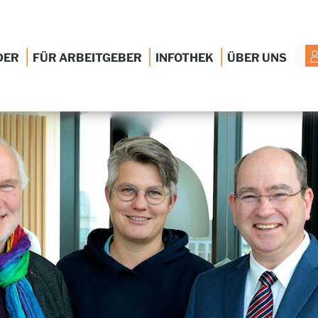
|
|
|
DER
FÜR ARBEITGEBER
INFOTHEK
ÜBER UNS