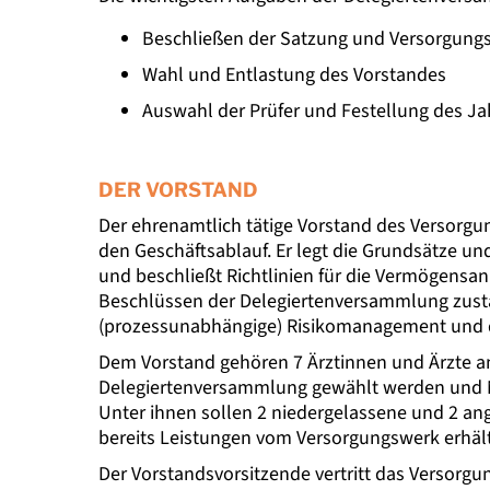
Beschließen der Satzung und Versorgung
Wahl und Entlastung des Vorstandes
Auswahl der Prüfer und Festellung des J
DER VORSTAND
Der ehrenamtlich tätige Vorstand des Versorg
den Geschäftsablauf. Er legt die Grundsätze 
und beschließt Richtlinien für die Vermögensan
Beschlüssen der Delegiertenversammlung zustä
(prozessunabhängige) Risikomanagement und di
Dem Vorstand gehören 7 Ärztinnen und Ärzte an,
Delegiertenversammlung gewählt werden und 
Unter ihnen sollen 2 niedergelassene und 2 ange
bereits Leistungen vom Versorgungswerk erhält
Der Vorstandsvorsitzende vertritt das Versorgu