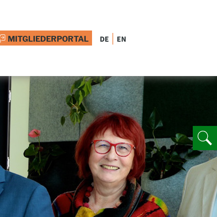
|
DE
EN
MITGLIEDERPORTAL