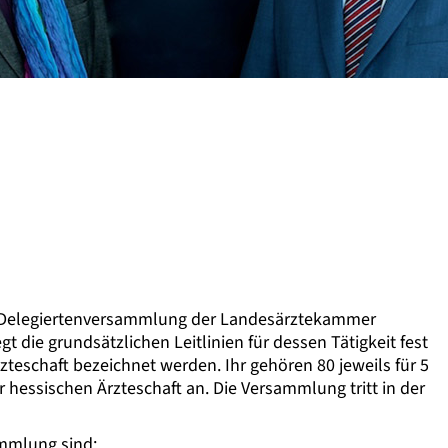
e Delegiertenversammlung der Landesärztekammer
 die grundsätzlichen Leitlinien für dessen Tätigkeit fest
teschaft bezeichnet werden. Ihr gehören 80 jeweils für 5
 hessischen Ärzteschaft an. Die Versammlung tritt in der
ammlung sind: