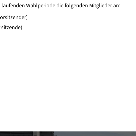
 laufenden Wahlperiode die folgenden Mitglieder an:
Vorsitzender)
rsitzende)