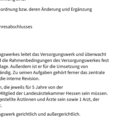
sordnung bzw. deren Änderung und Ergänzung
ahresabschlusses
ungswerkes leitet das Versorgungswerk und überwacht
und die Rahmenbedingungen des Versorgungswerkes fest
lage. Außerdem ist er für die Umsetzung von
ndig. Zu seinen Aufgaben gehört ferner das zentrale
e interne Revision.
 die jeweils für 5 Jahre von der
Mitglied der Landesärztekammer Hessen sein müssen.
stellte Ärztinnen und Ärzte sein sowie 1 Arzt, der
.
ngswerk gerichtlich und außergerichtlich.