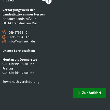
Versorgungswerk der
Landesärztekammer Hessen
Hanauer Landstraße 150
60314 Frankfurt am Main
069 97964 - 0
069 97964 - 171
info@vw-laekh.de
Unsere Servicezeiten:
Montag bis Donnerstag
9.00 Uhr bis 15.30 Uhr
Freitag
9.00 Uhr bis 12.00 Uhr
Sowie nach Vereinbarung
Zur Anfahrt