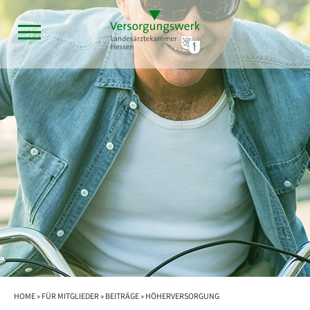
HOME »
FÜR MITGLIEDER
»
BEITRÄGE
» HÖHERVERSORGUNG