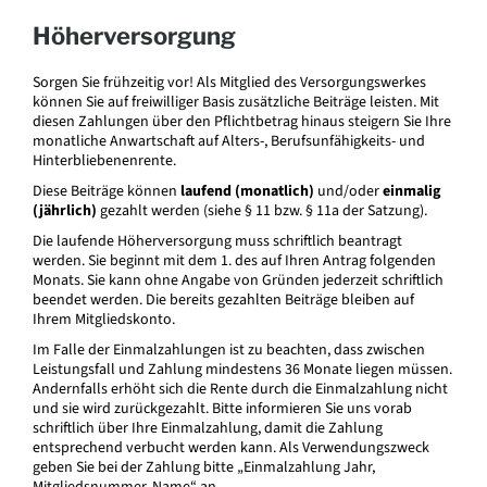
Höherversorgung
Sorgen Sie frühzeitig vor! Als Mitglied des Versorgungswerkes
können Sie auf freiwilliger Basis zusätzliche Beiträge leisten. Mit
diesen Zahlungen über den Pflichtbetrag hinaus steigern Sie Ihre
monatliche Anwartschaft auf Alters-, Berufsunfähigkeits- und
Hinterbliebenenrente.
Diese Beiträge können
laufend (monatlich)
und/oder
einmalig
(jährlich)
gezahlt werden (siehe § 11 bzw. § 11a der Satzung).
Die laufende Höherversorgung muss schriftlich beantragt
werden. Sie beginnt mit dem 1. des auf Ihren Antrag folgenden
Monats. Sie kann ohne Angabe von Gründen jederzeit schriftlich
beendet werden. Die bereits gezahlten Beiträge bleiben auf
Ihrem Mitgliedskonto.
Im Falle der Einmalzahlungen ist zu beachten, dass zwischen
Leistungsfall und Zahlung mindestens 36 Monate liegen müssen.
Andernfalls erhöht sich die Rente durch die Einmalzahlung nicht
und sie wird zurückgezahlt. Bitte informieren Sie uns vorab
schriftlich über Ihre Einmalzahlung, damit die Zahlung
entsprechend verbucht werden kann. Als Verwendungszweck
geben Sie bei der Zahlung bitte „Einmalzahlung Jahr,