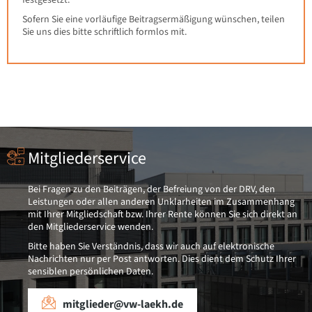
festgesetzt.
Sofern Sie eine vorläufige Beitragsermäßigung wünschen, teilen
Sie uns dies bitte schriftlich formlos mit.
Mitgliederservice
Bei Fragen zu den Beiträgen, der Befreiung von der DRV, den
Leistungen oder allen anderen Unklarheiten im Zusammenhang
mit Ihrer Mitgliedschaft bzw. Ihrer Rente können Sie sich direkt an
den Mitgliederservice wenden.
Bitte haben Sie Verständnis, dass wir auch auf elektronische
Nachrichten nur per Post antworten. Dies dient dem Schutz Ihrer
sensiblen persönlichen Daten.
mitglieder@vw-laekh.de