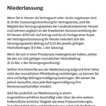
Niederlassung
Wenn Sie in Hessen als Vertragsarzt oder -ärztin zugelassen sind
(§ 18 der Zulassungsverordnung für Vertragsärzte), sind Sie
Mitglied des Versorgungswerkes der Landesärztekammer Hessen
und nehmen zugleich an der Erweiterten Honorarverteilung der
KV Hessen (EHV) teil. Auf Antrag und durch Vorlage einer Kopie
der Vertragsarztzulassung für Hessen reduziert sich der
Versorgungswerks-Beitrag auf 5/10 des jeweils gültigen
Höchstbeitrages (§ 8 Abs. 1 der Satzung).
Wenn Sie sich in einer Privatpraxis niedergelassen haben, zahlen
Sie den zur Zeit gültigen monatlichen Höchstbeitrag
(§ 13 Abs. 1 der Versorgungsordnung).
Sollten Ihre Einkünfte aus der Niederlassung aufgrund ihrer Höhe
nicht den monatlichen Pflichtbeitrag rechtfertigen, so können Sie
eine vorläufige Beitragsermäßigung beantragen. Wir weisen Sie
jedoch daraufhin, dass jede Beitragsermäßigung Ihre
Rentenanwartschaften mindert.
Sind Sie zusätzlich zur Niederlassung in einem
Angestelltenverhältnis beschäftigt oder üben Sie eine weitere
freiberufliche ärztliche Tätigkeit wie etwa Praxisvertretungen,