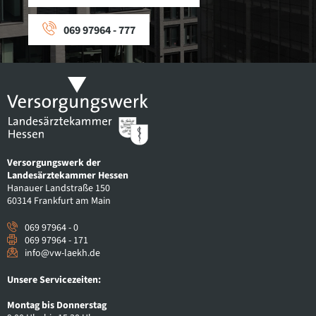
069 97964 - 777
Versorgungswerk der
Landesärztekammer Hessen
Hanauer Landstraße 150
60314 Frankfurt am Main
069 97964 - 0
069 97964 - 171
info@vw-laekh.de
Unsere Servicezeiten:
Montag bis Donnerstag