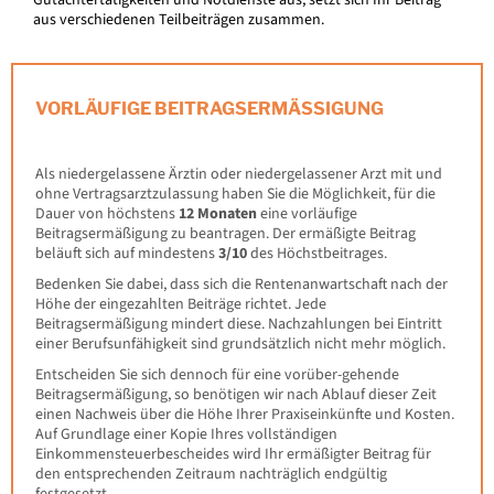
Gutachtertätigkeiten und Notdienste aus, setzt sich Ihr Beitrag
aus verschiedenen Teilbeiträgen zusammen.
VORLÄUFIGE BEITRAGSERMÄSSIGUNG
Als niedergelassene Ärztin oder niedergelassener Arzt mit und
ohne Vertragsarztzulassung haben Sie die Möglichkeit, für die
Dauer von höchstens
12 Monaten
eine vorläufige
Beitragsermäßigung zu beantragen. Der ermäßigte Beitrag
beläuft sich auf mindestens
3/10
des Höchstbeitrages.
Bedenken Sie dabei, dass sich die Rentenanwartschaft nach der
Höhe der eingezahlten Beiträge richtet. Jede
Beitragsermäßigung mindert diese. Nachzahlungen bei Eintritt
einer Berufsunfähigkeit sind grundsätzlich nicht mehr möglich.
Entscheiden Sie sich dennoch für eine vorüber-gehende
Beitragsermäßigung, so benötigen wir nach Ablauf dieser Zeit
einen Nachweis über die Höhe Ihrer Praxiseinkünfte und Kosten.
Auf Grundlage einer Kopie Ihres vollständigen
Einkommensteuerbescheides wird Ihr ermäßigter Beitrag für
den entsprechenden Zeitraum nachträglich endgültig