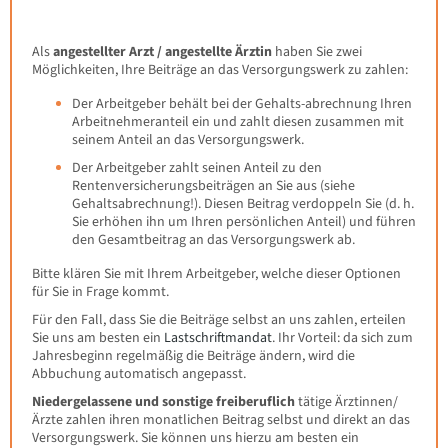
Als
angestellter Arzt / angestellte Ärztin
haben Sie zwei
Möglichkeiten, Ihre Beiträge an das Versorgungswerk zu zahlen:
Der Arbeitgeber behält bei der Gehalts-abrechnung Ihren
Arbeitnehmeranteil ein und zahlt diesen zusammen mit
seinem Anteil an das Versorgungswerk.
Der Arbeitgeber zahlt seinen Anteil zu den
Rentenversicherungsbeiträgen an Sie aus (siehe
Gehaltsabrechnung!). Diesen Beitrag verdoppeln Sie (d. h.
Sie erhöhen ihn um Ihren persönlichen Anteil) und führen
den Gesamtbeitrag an das Versorgungswerk ab.
Bitte klären Sie mit Ihrem Arbeitgeber, welche dieser Optionen
für Sie in Frage kommt.
Für den Fall, dass Sie die Beiträge selbst an uns zahlen, erteilen
Sie uns am besten ein
Lastschriftmandat
. Ihr Vorteil: da sich zum
Jahresbeginn regelmäßig die Beiträge ändern, wird die
Abbuchung automatisch angepasst.
Niedergelassene und sonstige freiberuflich
tätige Ärztinnen/
Ärzte zahlen ihren monatlichen Beitrag selbst und direkt an das
Versorgungswerk. Sie können uns hierzu am besten ein