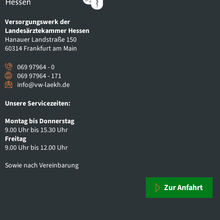
Versorgungswerk der
Landesärztekammer Hessen
Hanauer Landstraße 150
60314 Frankfurt am Main
069 97964 - 0
069 97964 - 171
info@vw-laekh.de
Unsere Servicezeiten:
Montag bis Donnerstag
9.00 Uhr bis 15.30 Uhr
Freitag
9.00 Uhr bis 12.00 Uhr
Sowie nach Vereinbarung
Zur Anfahrt