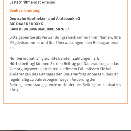
Lastschriftmandat
erteilen.
Bankverbindung:
Deutsche Apotheker- und Ärztebank eG
BIC DAAEDEDDXXX
IBAN DE94 3006 0601 0001 5876 17
Bitte geben Sie als Verwendungszweck immer Ihren Namen, Ihre
Mitgliedsnummer und (bei Überweisungen) den Beitragsmonat
an.
Nur bei monatlich gleichbleibenden Zahlungen (z. B.
Höchstbeitrag) können Sie den Beitrag per Dauerauftrag an das
Versorgungswerk entrichten. In diesem Fall müssen Sie bei
Änderungen des Beitrages den Dauerauftrag anpassen. Dies ist
regelmäßig zu Jahresbeginn wegen Änderung der
Beitragsbemessungsgrenze und/oder des Beitragsprozentsatzes
nötig.