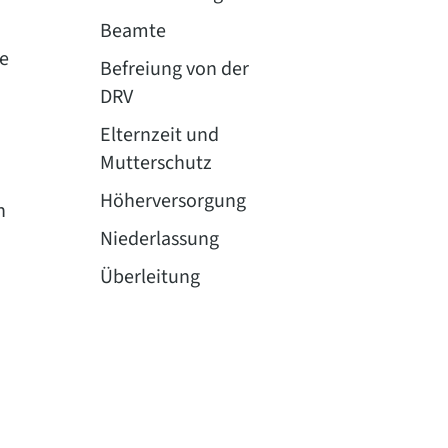
Beamte
e
Befreiung von der
DRV
Elternzeit und
Mutterschutz
Höherversorgung
n
Niederlassung
Überleitung