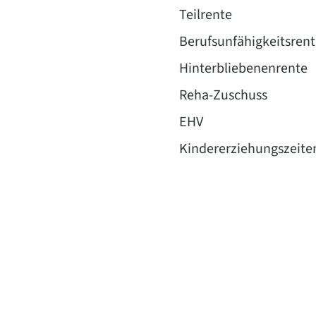
Teilrente
Berufsunfähigkeitsrent
Hinterbliebenenrente
Reha-Zuschuss
EHV
Kindererziehungszeite