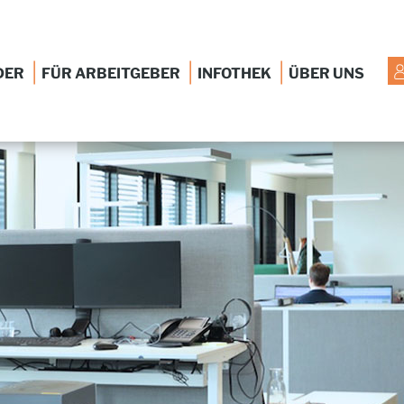
|
|
|
DER
FÜR ARBEITGEBER
INFOTHEK
ÜBER UNS