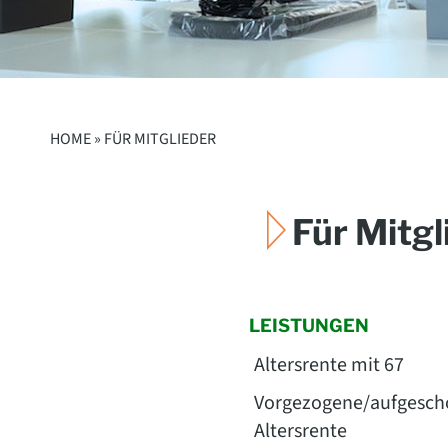
HOME »
FÜR MITGLIEDER
Für Mitgl
LEISTUNGEN
Altersrente mit 67
Vorgezogene/aufgesc
Altersrente