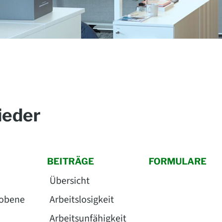
ieder
BEITRÄGE
FORMULARE
Übersicht
hobene
Arbeitslosigkeit
Arbeitsunfähigkeit