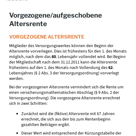
Vorgezogene/aufgeschobene
Altersrente
VORGEZOGENE ALTERSRENTE
Mitglieder des Versorgungswerkes können den Beginn der
Altersrente vorverlegen. Dies ist frühestens für den 1. des Monats
möglich, nach dem das
60
. Lebensjahr vollendet wird. Bei Beginn
der Mitgliedschaft nach dem 31.12.2011 kann die Altersrente
frühestens auf den 1. des Monats nach Vollendung des
62
.
Lebensjahres (§ 2 Abs. 3 der Versorgungsordnung) vorverlegt
werden.
Bei der vorgezogenen Altersrente vermindert sich die Rente um
einen versicherungsmathematischen Abschlag (§ 9 Abs. 2 der
Versorgungsordnung). Die vorgezogene Altersrente errechnet
sich in zwei Schritten:
Zunächst wird die (fiktive) Altersrente mit 67 Jahren
errechnet, die sich aus den bis zum Rentenbeginn
gezahlten Beiträgen ergibt.
Dieser Wert wird entsprechend der Kürzungstabelle der