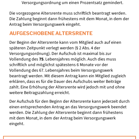
Versorgungsordnung um einen Prozentsatz gemindert.
Die vorgezogene Altersrente muss schriftlich beantragt werden.
Die Zahlung beginnt dann frühestens mit dem Monat, in dem der
Antrag beim Versorgungswerk eingeht.
AUFGESCHOBENE ALTERSRENTE
Der Beginn der Altersrente kann vom Mitglied auch auf einen
späteren Zeitpunkt verlegt werden (§ 2 Abs. 4 der
Versorgungsordnung). Der Aufschub ist maximal bis zur
Vollendung des
75
. Lebensjahres möglich. Auch dies muss
schriftlich und möglichst spätestens 6 Monate vor der
Vollendung des 67. Lebensjahres beim Versorgungswerk
beantragt werden. Mit diesem Antrag kann ein Mitglied zugleich
erklären, dass es für die Dauer des Aufschubs weiter Beiträge
zahlt. Eine Erhöhung der Altersrente wird jedoch mit und ohne
weitere Beitragszahlung erreicht.
Der Aufschub für den Beginn der Altersrente kann jederzeit durch
einen entsprechenden Antrag an das Versorgungswerk beendet
werden. Die Zahlung der Altersrente beginnt dann frühestens
mit dem Monat, in dem der Antrag beim Versorgungswerk
eingeht.