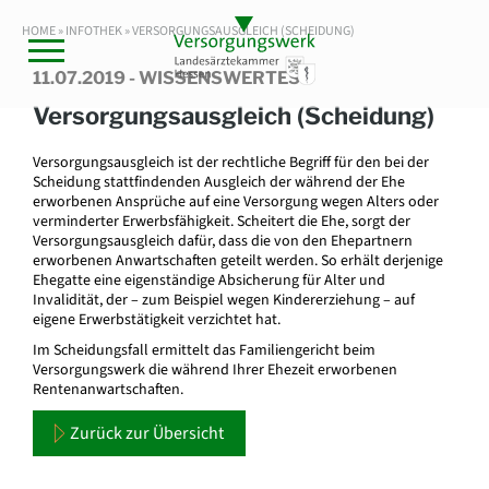
HOME »
INFOTHEK
» VERSORGUNGSAUSGLEICH (SCHEIDUNG)
11.07.2019 - WISSENSWERTES
Versorgungsausgleich (Scheidung)
Versorgungsausgleich ist der rechtliche Begriff für den bei der
Scheidung stattfindenden Ausgleich der während der Ehe
erworbenen Ansprüche auf eine Versorgung wegen Alters oder
verminderter Erwerbsfähigkeit. Scheitert die Ehe, sorgt der
Versorgungsausgleich dafür, dass die von den Ehepartnern
erworbenen Anwartschaften geteilt werden. So erhält derjenige
Ehegatte eine eigenständige Absicherung für Alter und
Invalidität, der – zum Beispiel wegen Kindererziehung – auf
eigene Erwerbstätigkeit verzichtet hat.
Im Scheidungsfall ermittelt das Familiengericht beim
Versorgungswerk die während Ihrer Ehezeit erworbenen
Rentenanwartschaften.
Zurück zur Übersicht