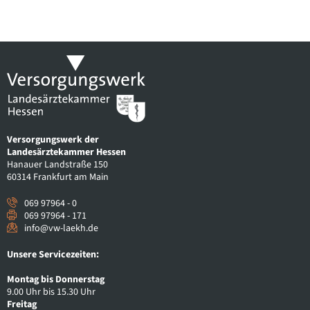
Versorgungswerk der
Landesärztekammer Hessen
Hanauer Landstraße 150
60314 Frankfurt am Main
069 97964 - 0
069 97964 - 171
info@vw-laekh.de
Unsere Servicezeiten:
Montag bis Donnerstag
9.00 Uhr bis 15.30 Uhr
Freitag