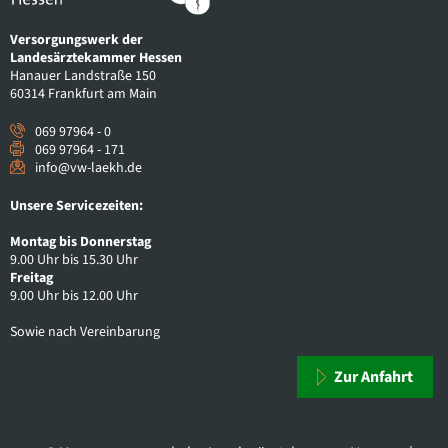
Versorgungswerk der
Landesärztekammer Hessen
Hanauer Landstraße 150
60314 Frankfurt am Main
069 97964 - 0
069 97964 - 171
info@vw-laekh.de
Unsere Servicezeiten:
Montag bis Donnerstag
9.00 Uhr bis 15.30 Uhr
Freitag
9.00 Uhr bis 12.00 Uhr
Sowie nach Vereinbarung
Zur Anfahrt