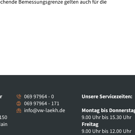
echende Bemessungsgrenze gelten auch für die
r
069 97964 - 0
Unsere Servicezeiten:
069 97964 - 171
info@vw-laekh.de
Montag bis Donnersta
150
9.00 Uhr bis 15.30 Uhr
Main
Freitag
9.00 Uhr bis 12.00 Uhr