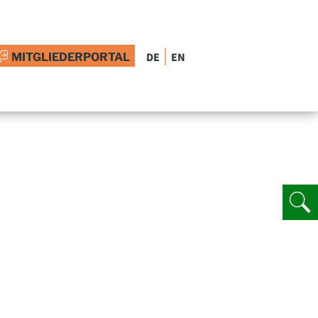
|
DE
EN
MITGLIEDERPORTAL