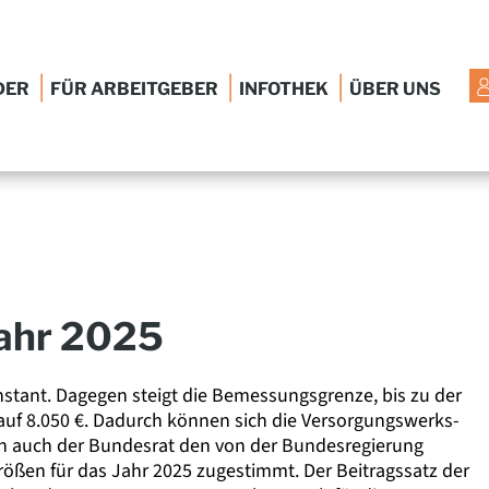
|
|
|
DER
FÜR ARBEITGEBER
INFOTHEK
ÜBER UNS
Jahr 2025
onstant. Dagegen steigt die Bemessungsgrenze, bis zu der
 auf 8.050 €. Dadurch können sich die Versorgungswerks-
n auch der Bundesrat den von der Bundesregierung
ößen für das Jahr 2025 zugestimmt. Der Beitragssatz der